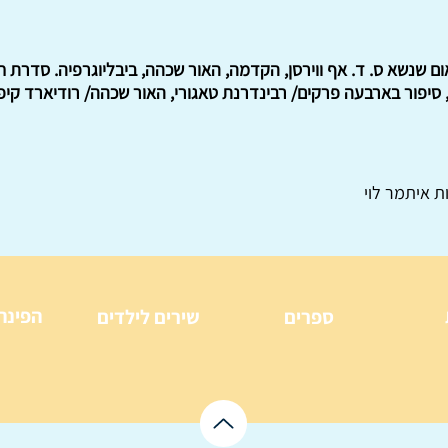
אום שנשא ס. ד. אף ווירסן, הקדמה, האור שכהה, ביבליוגרפיה. סדרת 
סיפור בארבעה פרקים/ רבינדרנת טאגורי, האור שכהה/ רודיארד קיפלינג
ת איתמר לוי
הפינה
ספרים
שירים לילדים