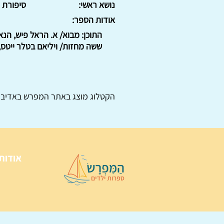
נושא ראשי:
סיפורת
אודות הספר:
התוכן: מבוא/ א. הראל פיש, הנ
ששה מחזות/ ויליאם בטלר ייטס, 
הקטלוג מוצג באתר
המפרש
באדיבו
אודות