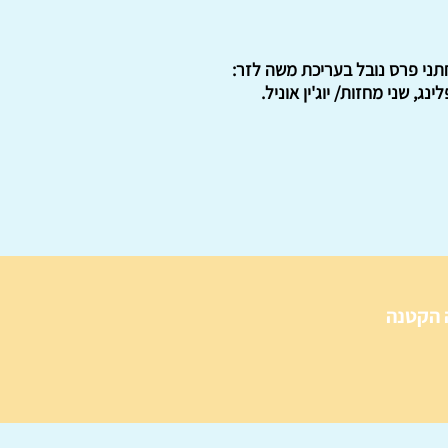
חתני פרס נובל בעריכת משה לזר:
, שני מחזות/ יוג'ין אוניל.
 הקטנה