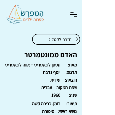
חזרה לקטלוג
האדם ממונטמרטר
מאת:
סטפן לוכסטריט + אווה לוכסטריט
תרגום:
יוסף נדבה
הוצאה:
עידית
שפת המקור:
עברית
שנה:
1960
תיאור:
רומן. כריכה קשה
נושא ראשי:
סיפורת