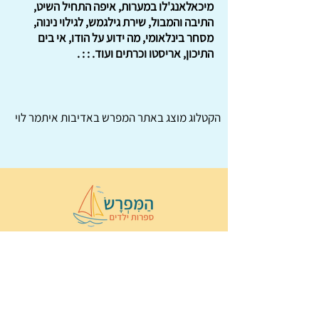
מיכאלאנג'לו במערות, איפה התחיל השיט,
התיבה והמבול, שירת גילגמש, לגילוי נינוה,
מסחר בינלאומי, מה ידוע על הודו, אי בים
התיכון, אריסטו וכרתים ועוד. : : .
הקטלוג מוצג באתר
המפרש
באדיבות איתמר לוי
© 2022 כל הזכויות שמורות ל
הַמִּפְרָשׂ –
ספרות ילדים
ו
נירה לוי
ן
עיצוב ובניה:
Wix Monster