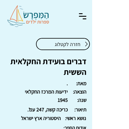
חזרה לקטלוג
דברים בועידת החקלאית
הששית
מאת:
.
הוצאה:
ידיעות המרכז החקלאי
שנה:
1945
תיאור:
כריכה קשה, 247 עמ'.
נושא ראשי:
היסטוריה ארץ ישראל
אודות הספר: