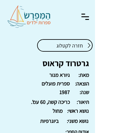
חזרה לקטלוג
גרטרוד קראוס
מאת:
גיורא מנור
הוצאה:
ספרית פועלים
שנה:
1987
תיאור:
כריכה קשה, 60 עמ'.
נושא ראשי:
מחול
נושא משני:
ביוגרפיות
אודות הספר: