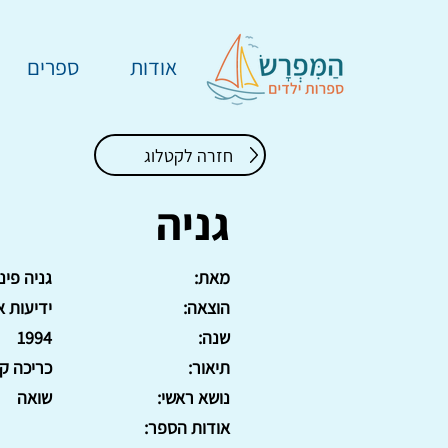
אודות
ספרים
חזרה לקטלוג
גניה
מאת:
גניה פינ
הוצאה:
ידיעות א
שנה:
1994
תיאור:
כריכה קשה, 5
נושא ראשי:
שואה
אודות הספר: