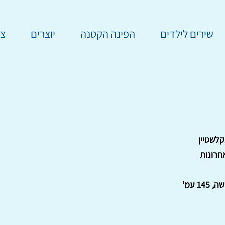
שירים לילדים
הפינה הקטנה
יוצרים
צר
קלשטיין
חרונות
14 עמ'