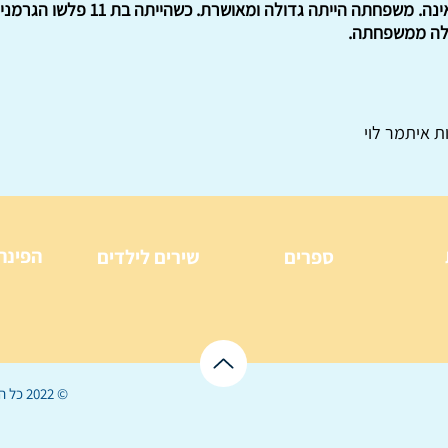
גניה נולדה בשנת 1930 באוקראינה. משפח
צלה ממשפחתה.
ת איתמר לוי
הפינה
ספרים
שירים לילדים
© 2022 כל הזכויות שמורות ל