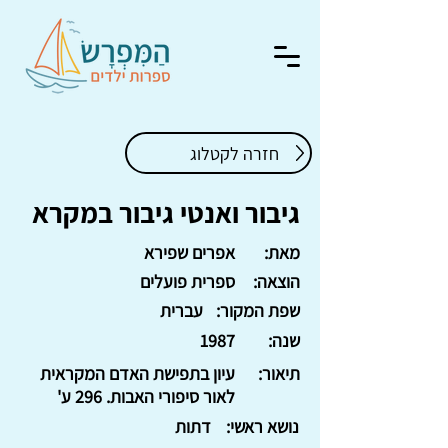
חזרה לקטלוג
גיבור ואנטי גיבור במקרא
מאת:
אפרים שפירא
הוצאה:
ספרית פועלים
שפת המקור:
עברית
שנה:
1987
תיאור:
עיון בתפישת האדם המקראית
לאור סיפורי האבות. 296 ע'
נושא ראשי:
דתות