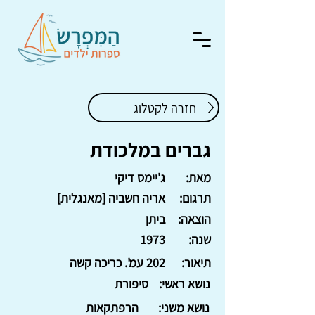
חזרה לקטלוג
גברים במלכודת
מאת:
ג'יימס דיקי
תרגום:
אריה חשביה [מאנגלית]
הוצאה:
ביתן
שנה:
1973
תיאור:
202 עמ'. כריכה קשה
נושא ראשי:
סיפורת
נושא משני:
הרפתקאות