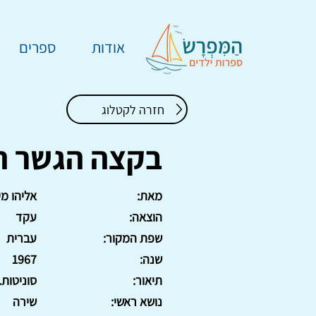
אודות
ספרים
חזרה לקטלוג
בקצה הגשר ה
מאת:
אליהו מי
הוצאה:
עקד
שפת המקור:
עברית
שנה:
1967
תיאור:
סוניטות. 59 ע
נושא ראשי:
שירה