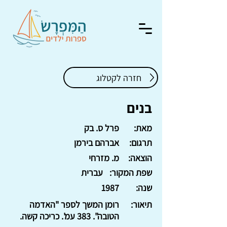
חזרה לקטלוג
בנים
מאת:
פרל ס. בק
תרגום:
אברהם בירמן
הוצאה:
מ. מזרחי
שפת המקור:
עברית
שנה:
1987
תיאור:
רומן המשך לספר "האדמה
הטובה". 383 עמ'. כריכה קשה.