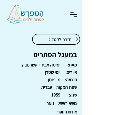
חזרה לקטלוג
במעגל הסתרים
מאת:
ימימה אבידר טשרנוביץ
איורים:
יוסי שטרן
הוצאה:
מ. ניומן
שפת המקור:
עברית
שנה:
1959
נושא ראשי:
נוער
אודות הספר: