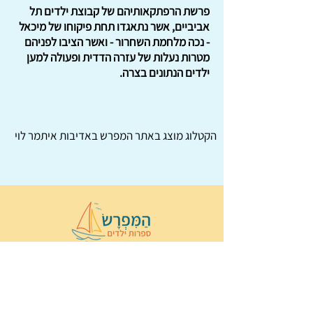
פרשת הרפתקאותיהם של קבוצת ילדים תל
אביביים, אשר נתאגדו תחת פיקוחו של מיכאל
- נכה מלחמת השחרור - ואשר הציבו לפניהם
מטרות נעלות של עזרה הדדית ופעולה למען
ילדים הנתונים בצרה.
הקטלוג מוצג באתר
המפרש
באדיבות איתמר לוי
© 2022 כל הזכויות שמורות ל
הַמִּפְרָשׂ –
ספרות ילדים
ו
נירה לוי
ן