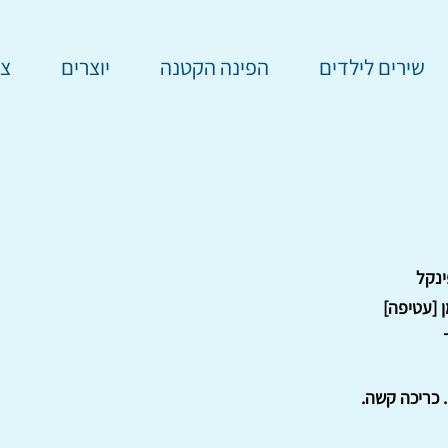
שירים לילדים
הפינה הקטנה
יוצרים
צר
ינקל
 [עטיפה]