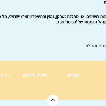
ת
נות ראשונים, אני מתגלה כשחקן, גנסין והתיאטרון הארץ ישראלי, תל 
נהל האמנותי של 'הבימה' ועוד.
ת איתמר לוי
הפינה
ספרים
שירים לילדים