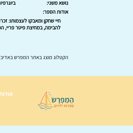
נושא משני:
ביוגרפיו
אודות הספר:
חיי שחקן ומאבקו לעצמותו: זכרו
להבימה, במחיצת פיטר פריי, המ
הקטלוג מוצג באתר
המפרש
באדיבו
אודות