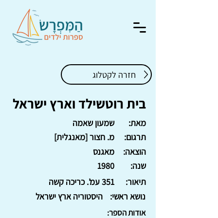
חזרה לקטלוג
בית רוטשילד וארץ ישראל
מאת:
שמעון שאמה
תרגום:
מ. חצור [מאנגלית]
הוצאה:
מאגנס
שנה:
1980
תיאור:
351 עמ'. כריכה קשה
נושא ראשי:
היסטוריה ארץ ישראל
אודות הספר: