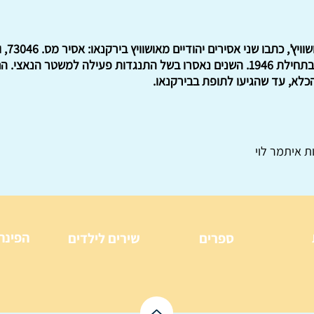
הראשונה, הצ'כית, הופיעה כבר בתחילת 1946. השנים נאסרו בשל התנגדות פעילה ל
הכלא, עד שהגיעו לתופת בבירקנאו.
ת איתמר לוי
הפינה
ספרים
שירים לילדים