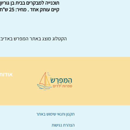
תוכנייה למבקרים בבית בן גוריו
קיים עותק אחד . מחיר: 25 ש"ח לא כולל המשלוח. : : .
הקטלוג מוצג באתר
המפרש
באדיבו
אודות
תקנון ותנאי שימוש באתר
הצהרת נגישות