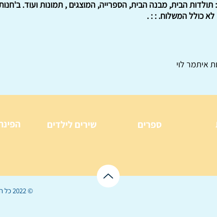
ן: תולדות הבית, מבנה הבית, הספרייה, המוצגים , תמונות ועוד. ב'חנ
ת איתמר לוי
הפינה
ספרים
שירים לילדים
© 2022 כל הזכויות שמורות ל