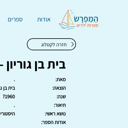
אודות
ספרים
חזרה לקטלוג
בית בן גוריון -
מאת:
.
הוצאה:
בית בן גו
שנה:
1960?
תיאור:
.
נושא ראשי:
היסטורי
אודות הספר: