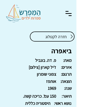
חזרה לקטלוג
ביאפרה
מאת:
פ. דה. בונביל
איורים:
ז'יל קארון [צילום]
תרגום:
צפוני שומרון
הוצאה:
אותפז
שנה:
1969
תיאור:
150 עמ'. כריכה קשה.
נושא ראשי:
היסטוריה כללית