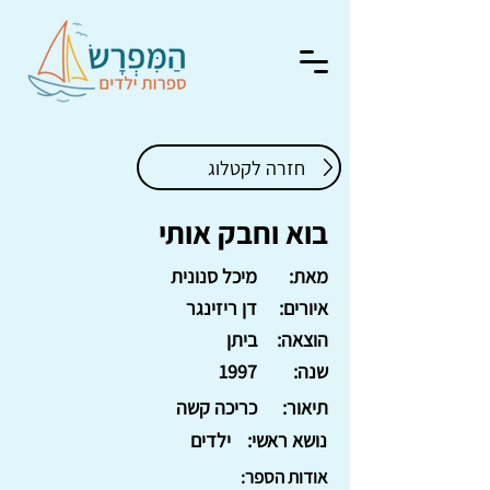
חזרה לקטלוג
בוא וחבק אותי
מאת:
מיכל סנונית
איורים:
דן ריזינגר
הוצאה:
ביתן
שנה:
1997
תיאור:
כריכה קשה
נושא ראשי:
ילדים
אודות הספר: