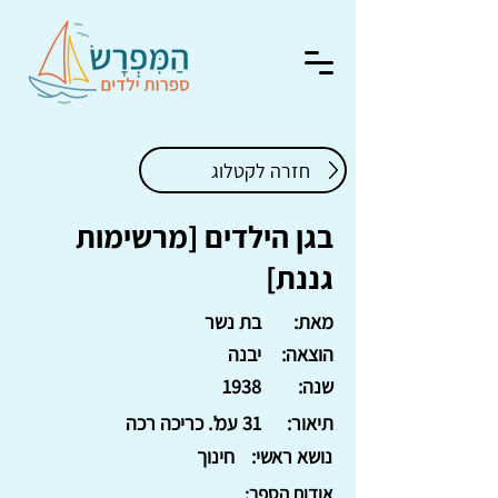
חזרה לקטלוג
בגן הילדים [מרשימות
גננת]
מאת:
בת נשר
הוצאה:
יבנה
שנה:
1938
תיאור:
31 עמ'. כריכה רכה
נושא ראשי:
חינוך
אודות הספר: