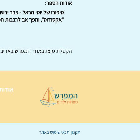
אודות הספר:
סיפורו של יוסי הראל - צבר ירו
"אקסודוס", והפך אב לרבבות המ
הקטלוג מוצג באתר
המפרש
באדיבו
אודות
תקנון ותנאי שימוש באתר