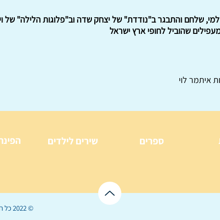
שלמי, שלחם והתבגר ב"נודדת" של יצחק שדה וב"פלוגות הלילה" של וי
עפילים שהוביל לחופי ארץ ישראל
ת איתמר לוי
הפינה
ספרים
שירים לילדים
© 2022 כל הזכויות שמורות ל