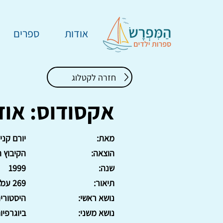
אודות
ספרים
חזרה לקטלוג
אקסודוס: או
מאת:
יורם קני
הוצאה:
הקיבוץ ה
שנה:
1999
תיאור:
269 עמ'. כריכה רכה
נושא ראשי:
היסטורי
נושא משני:
ביוגרפיו