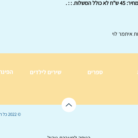
לוח. : : .
ת איתמר לוי
הפינה
ספרים
שירים לילדים
© 2022 כל הזכויות שמורות ל
כניסה למערכת ניהול