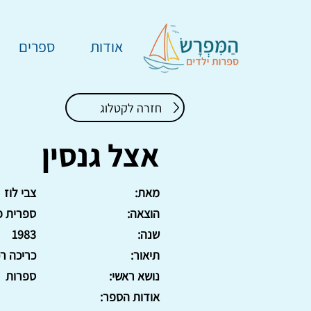
אודות
ספרים
חזרה לקטלוג
אצל גנסין
מאת:
צבי לוז
הוצאה:
ספרית פ
שנה:
1983
תיאור:
כריכה רכה, 5
נושא ראשי:
ספרות
אודות הספר: