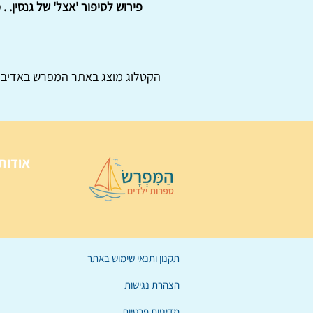
פירוש לסיפור 'אצל' של גנסין. . מחיר: 45 ש"ח לא כולל המש
הקטלוג מוצג באתר
המפרש
באדיבו
אודות
תקנון ותנאי שימוש באתר
הצהרת נגישות
מדיניות פרטיות