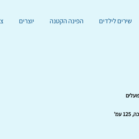
שירים לילדים
הפינה הקטנה
יוצרים
צר
ועלים
12 עמ'