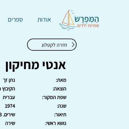
אודות
ספרים
חזרה לקטלוג
אנטי מחיקון
מאת:
נתן זך
הוצאה:
הקיבוץ 
שפת המקור:
עברית
שנה:
1974
תיאור:
שירים. 93 עמ'.
נושא ראשי:
שירה