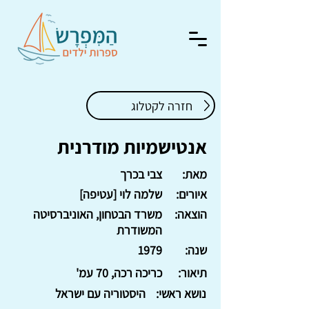
חזרה לקטלוג
אנטישמיות מודרנית
מאת:
צבי בכרך
איורים:
שלמה לוי [עטיפה]
הוצאה:
משרד הבטחון, האוניברסיטה
המשודרת
שנה:
1979
תיאור:
כריכה רכה, 70 עמ'
נושא ראשי:
היסטוריה עם ישראל