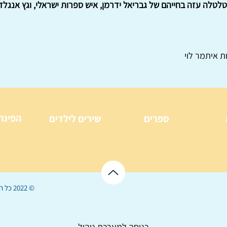
לטלה עזה בחייהם של גבריאל ידרמן, איש ספרות ישראלי, וגץ אנגלדו
ת איתמר לוי
הפינה
ספרים
שירים לילדים
© 2022 כל הזכויות שמורות ל
כניסה למערכת ניהול