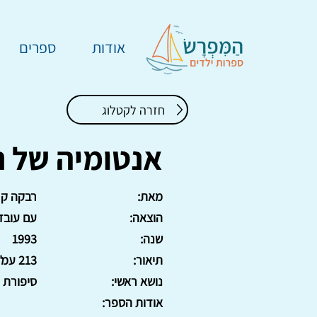
אודות
ספרים
חזרה לקטלוג
אנטומיה של 
מאת:
רבקה קר
הוצאה:
עם עובד (
שנה:
1993
תיאור:
213 עמ'. כריכה רכה.
נושא ראשי:
סיפורת
אודות הספר: