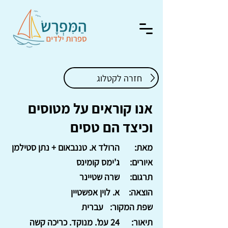
חזרה לקטלוג
אנו קוראים על מטוסים
וכיצד הם טסים
מאת:
הרולד א. טננבאום + נתן סטילמן
איורים:
ג'ימס קומינס
תרגום:
שרה שטיינר
הוצאה:
א. לוין אפשטיין
שפת המקור:
עברית
תיאור:
24 עמ'. מנוקד. כריכה קשה