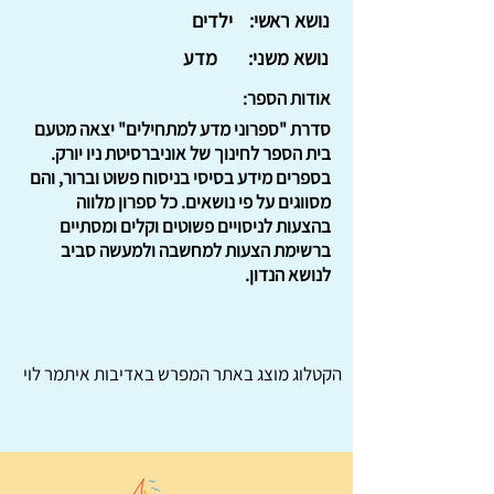
נושא ראשי:
ילדים
נושא משני:
מדע
אודות הספר:
סדרת "ספרוני מדע למתחילים" יצאה מטעם
בית הספר לחינוך של אוניברסיטת ניו יורק.
בספרים מידע בסיסי בניסוח פשוט וברור, והם
מסווגים על פי נושאים. כל ספרון מלווה
בהצעות לניסויים פשוטים וקלים ומסתיים
ברשימת הצעות למחשבה ולמעשה סביב
לנושא הנדון.
הקטלוג מוצג באתר
המפרש
באדיבות איתמר לוי