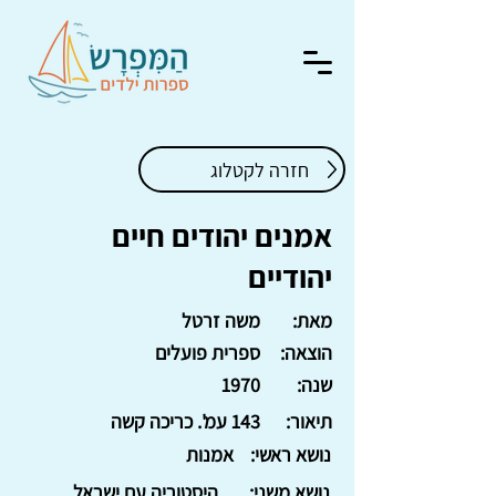
חזרה לקטלוג
אמנים יהודים חיים
יהודיים
מאת:
משה זרטל
הוצאה:
ספרית פועלים
שנה:
1970
תיאור:
143 עמ'. כריכה קשה
נושא ראשי:
אמנות
נושא משני:
היסטוריה עם ישראל