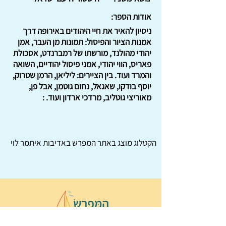
אודות הספר:
ניסיון להאיר את חיי היהודים באירופה דרך
אמנות הציור והפיסול: תמונות מן העבר, אמן
יהודי מהולנד, מורשתו של רמברנדט, אסכולת
פאריס, הווי יהודי, אמני פיסול יהודיים, השואה
והמרד ועוד. בין הציירים: ליליאן, הרמן שטרוק,
יוסף בודקו, שאגאל, נחום גוטמן, אבל פן,
מאוריצי גוטליב, מרדכי ארדון ועוד. :
הקטלוג מוצג באתר
המפרש
באדיבות איתמר לוי