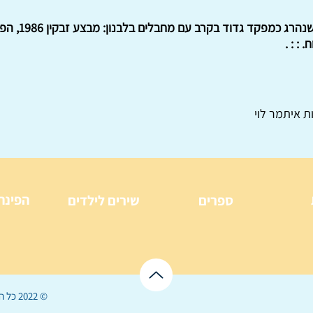
ספר זיכרון לס
ת איתמר לוי
הפינה
ספרים
שירים לילדים
© 2022 כל הזכויות שמורות ל