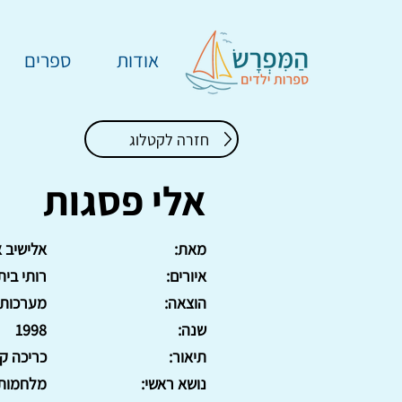
אודות
ספרים
חזרה לקטלוג
אלי פסגות
מאת:
אלישיב א
איורים:
רותי בית
הוצאה:
מערכות
שנה:
1998
תיאור:
כריכה קשה, 9
נושא ראשי:
מלחמות