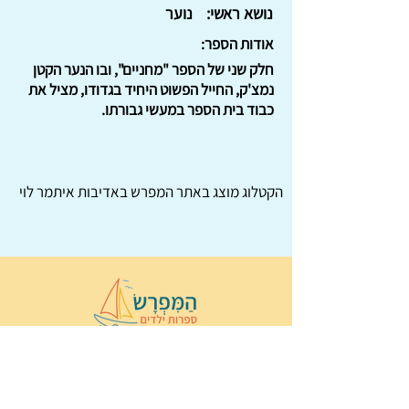
נושא ראשי:
נוער
אודות הספר:
חלק שני של הספר "מחניים", ובו הנער הקטן
נמצ'ק, החייל הפשוט היחיד בגדודו, מציל את
כבוד בית הספר במעשי גבורתו.
הקטלוג מוצג באתר
המפרש
באדיבות איתמר לוי
© 2022 כל הזכויות שמורות ל
הַמִּפְרָשׂ –
ספרות ילדים
ו
נירה לוי
ן