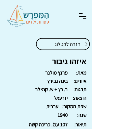
חזרה לקטלוג
איזהו גיבור
מאת:
פרנץ מולנר
איורים:
בינה גבירץ
תרגום:
ר. כץ + ש. קנצלר
הוצאה:
יזרעאל
שפת המקור:
עברית
שנה:
1940
תיאור:
107 עמ'. כריכה קשה