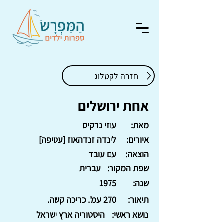
חזרה לקטלוג
אחת ירושלים
מאת:
עוזי נרקיס
איורים:
לינדה זנדהאוז [עטיפה]
הוצאה:
עם עובד
שפת המקור:
עברית
שנה:
1975
תיאור:
270 עמ'. כריכה קשה.
נושא ראשי:
היסטוריה ארץ ישראל