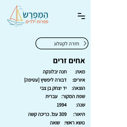
חזרה לקטלוג
אחים זרים
מאת:
חנה יבלונקה
איורים:
דבורה ליפשיץ [עטיפה]
הוצאה:
יד יצחק בן צבי
שפת המקור:
עברית
שנה:
1994
תיאור:
309 עמ'. כריכה קשה
נושא ראשי:
שואה