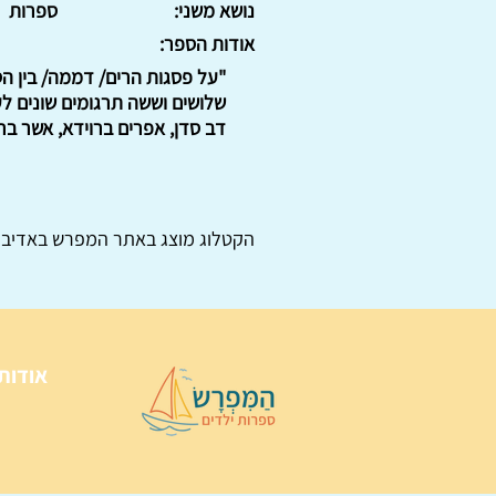
נושא משני:
ספרות
אודות הספר:
"על פסגות הרים/ דממה/ בין הס
שלושים וששה תרגומים שונים לעב
דב סדן, אפרים ברוידא, אשר ברש
הקטלוג מוצג באתר
המפרש
באדיבו
אודות