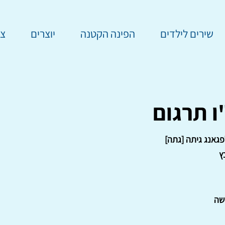
שירים לילדים
הפינה הקטנה
יוצרים
צר
ו תרגום
לפגאנג גיתה [גתה]
ץ
שה