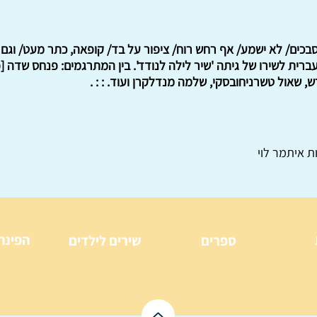
בכים/ לא ישמע/ אף רחש רוח/ ציפור על בד/ קופאה, כתר מעט/ וגם 
רית לשירו של גיתה 'שיר לילה לנודד'. בין המתרגמים: פנחס שדה [פ. 
, שאול טשרניחובסקי, שלמה מנדלקרן ועוד. : : .
ת איתמר לוי
הפינה
ספרים
שירים לילדים