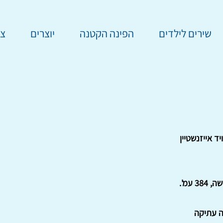
שירים לילדים
הפינה הקטנה
יוצרים
צר
יד אייזנשטיין
3 עמ'.
ה עתיקה