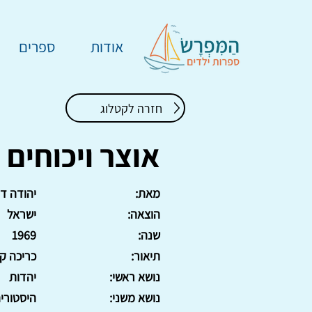
אודות
ספרים
חזרה לקטלוג
אוצר ויכוחים
מאת:
יהודה דו
הוצאה:
ישראל
שנה:
1969
תיאור:
כריכה קשה, 84
נושא ראשי:
יהדות
נושא משני:
היסטורי