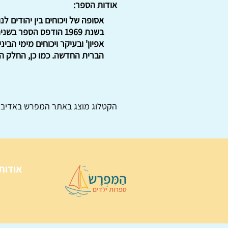
אודות הספר:
בשנת 1969 הודפס הספ
אפיון' ובעיקר ויכוחים מימי הבי
הברית החדשה. כמו כן, החלק הש
הקטלוג מוצג באתר
המפרש
באדיבו
אודות