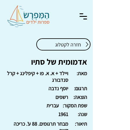
חזרה לקטלוג
אדמומית של סתיו
מאת:
ויילד + א. א. פו + קיפלינג + קרל
סנדבורג
תרגום:
יוסף נדבה
הוצאה:
רשפים
שפת המקור:
עברית
שנה:
1961
תיאור:
מבחר תרגומים. 88 ע'. כריכה