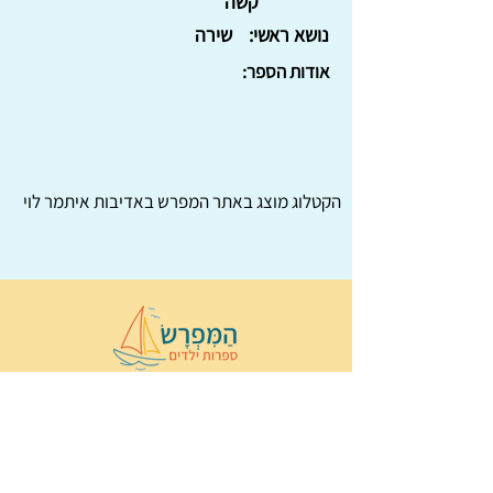
קשה
נושא ראשי:
שירה
אודות הספר:
הקטלוג מוצג באתר
המפרש
באדיבות איתמר לוי
© 2022 כל הזכויות שמורות ל
הַמִּפְרָשׂ –
ספרות ילדים
ו
נירה לוי
ן
עיצוב ובניה:
Wix Monster