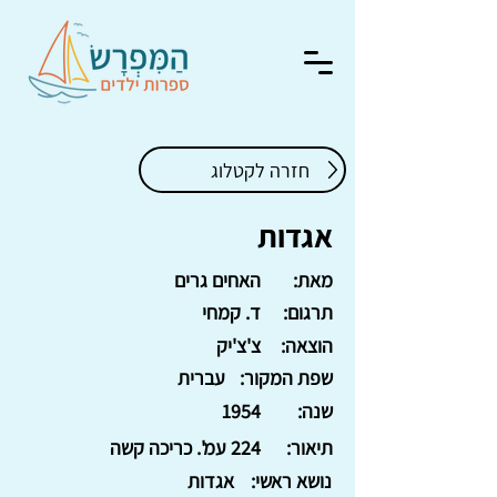
חזרה לקטלוג
אגדות
מאת:
האחים גרים
תרגום:
ד. קמחי
הוצאה:
צ'צ'יק
שפת המקור:
עברית
שנה:
1954
תיאור:
224 עמ'. כריכה קשה
נושא ראשי:
אגדות