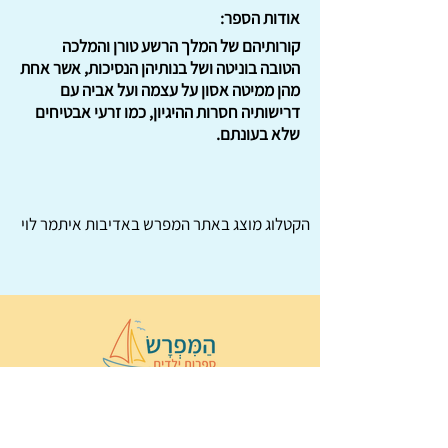
אודות הספר:
קורותיהם של המלך הרשע טורן והמלכה
הטובה בוניטה ושל בנותיהן הנסיכות, אשר אחת
מהן ממיטה אסון על עצמה ועל אביה עם
דרישותיה חסרות ההיגיון, כמו זרעי אבטיחים
שלא בעונתם.
הקטלוג מוצג באתר
המפרש
באדיבות איתמר לוי
© 2022 כל הזכויות שמורות ל
הַמִּפְרָשׂ –
ספרות ילדים
ו
נירה לוי
ן