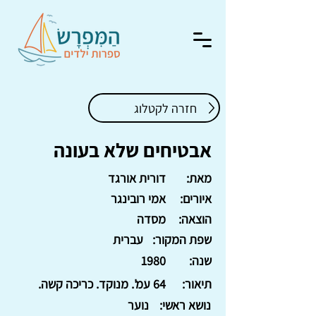
חזרה לקטלוג
אבטיחים שלא בעונה
מאת:
דורית אורגד
איורים:
אמי רובינגר
הוצאה:
מסדה
שפת המקור:
עברית
שנה:
1980
תיאור:
64 עמ'. מנוקד. כריכה קשה.
נושא ראשי:
נוער