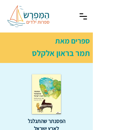
ספרים מאת
תמר בראון אלקלס
הפסנתר שהתגלגל
לארץ ישראל