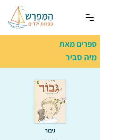
ספרים מאת
מיה סביר
גיבור