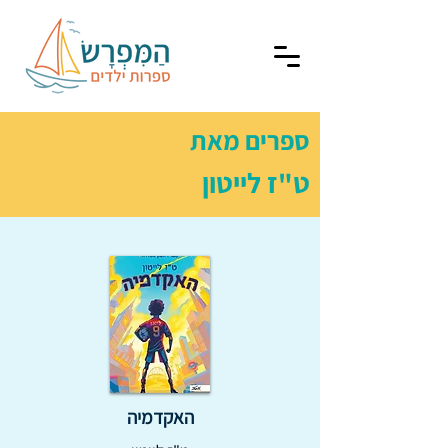
ספרים מאת
ט"ז לייטון
האקדמיה