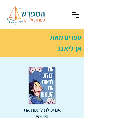
ספרים מאת
אן ליאנג
אם יכולת לראות את
השמש