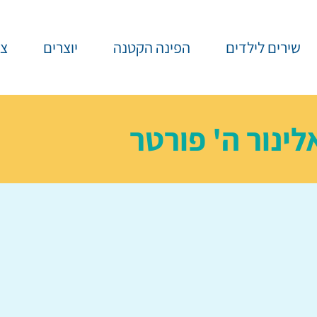
שירים לילדים
הפינה הקטנה
יוצרים
צר
לינור ה' פורטר