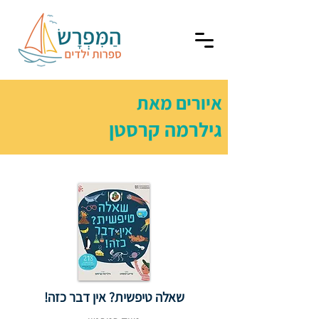
איורים מאת
גילרמה קרסטן
שאלה טיפשית? אין דבר כזה!