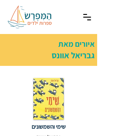
איורים מאת
גבריאל אוונס
שימי והשמשונים