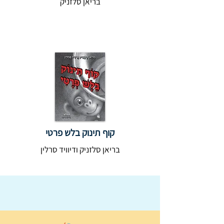
בריאן סלזניק
קוף תינוק בלש פרטי
בריאן סלזניק ודיוויד סרלין