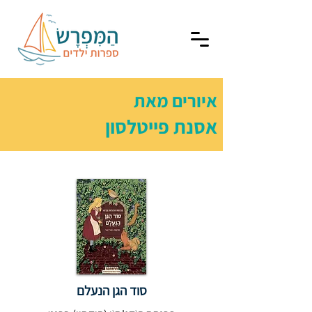
איורים מאת
אסנת פייטלסון
סוד הגן הנעלם