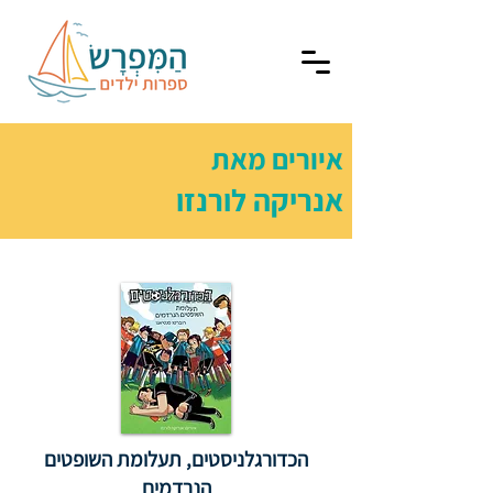
איורים מאת
אנריקה לורנזו
הכדורגלניסטים, תעלומת השופטים
הנרדמים