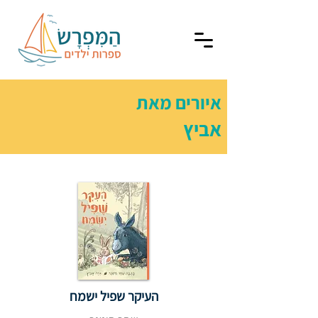
איורים מאת
אביץ
העיקר שפיל ישמח