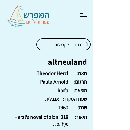
חזרה לקטלוג
altneuland
מאת:
Theodor Herzl
תרגום:
Paula Arnold
הוצאה:
haifa
שפת המקור:
אנגלית
שנה:
1960
תיאור:
Herzl's novel of zion. 218
p. h/c. .