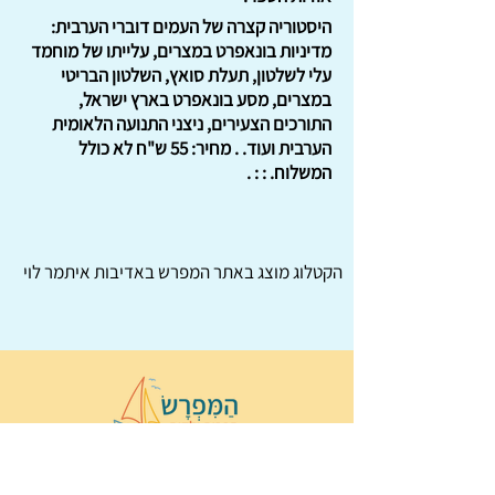
היסטוריה קצרה של העמים דוברי הערבית:
מדיניות בונאפרט במצרים, עלייתו של מוחמד
עלי לשלטון, תעלת סואץ, השלטון הבריטי
במצרים, מסע בונאפרט בארץ ישראל,
התורכים הצעירים, ניצני התנועה הלאומית
הערבית ועוד. . מחיר: 55 ש"ח לא כולל
המשלוח. : : .
הקטלוג מוצג באתר
המפרש
באדיבות איתמר לוי
© 2022 כל הזכויות שמורות ל
הַמִּפְרָשׂ –