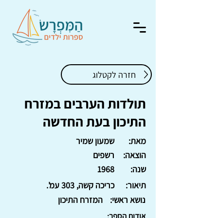
חזרה לקטלוג
תולדות הערבים במזרח
התיכון בעת החדשה
מאת:
שמעון שמיר
הוצאה:
רשפים
שנה:
1968
תיאור:
כריכה קשה, 303 עמ'.
נושא ראשי:
המזרח התיכון
אודות הספר: