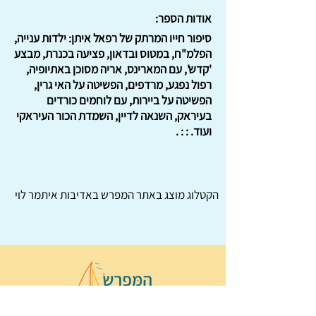
אודות הספר:
סיפור חייו המרתק של רפאל איתן: ילדות ענייה,
הפלמ"ח, במטוס ובדאון, פציעה בכנרת, מבצע
'קדש', עם המארינס, אריה מסוכן באתיופיה,
רפול נפגע, מרדפים, הפשיטה על האי גרין,
הפשיטה על ביירות, עם לוחמים כורדים
בעיראק, השנאה לדיין, השמדת הכור העיראקי
ועוד. : : .
הקטלוג מוצג באתר
המפרש
באדיבות איתמר לוי