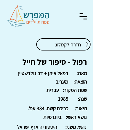
חזרה לקטלוג
רפול - סיפור של חייל
מאת:
רפאל איתן + דב גולדשטיין
הוצאה:
מעריב
שפת המקור:
עברית
שנה:
1985
תיאור:
כריכה קשה. 334 עמ'.
נושא ראשי:
ביוגרפיות
נושא משני:
היסטוריה ארץ ישראל