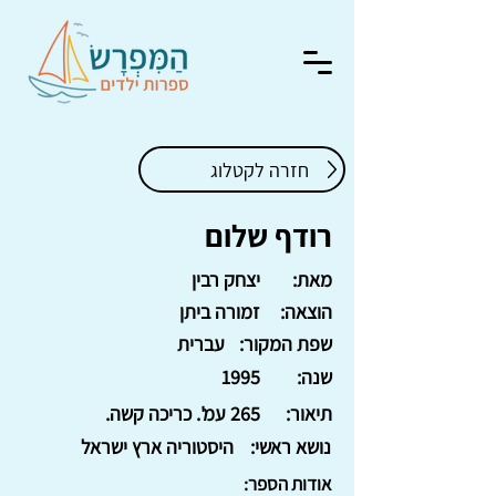
חזרה לקטלוג
רודף שלום
מאת:
יצחק רבין
הוצאה:
זמורה ביתן
שפת המקור:
עברית
שנה:
1995
תיאור:
265 עמ'. כריכה קשה.
נושא ראשי:
היסטוריה ארץ ישראל
אודות הספר: