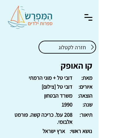
חזרה לקטלוג
קו האופק
מאת:
דובי טל + מוני הרמתי
איורים:
דובי טל [צילום]
הוצאה:
משרד הבטחון
שנה:
1990
תיאור:
208 עמ'. כריכה קשה. פורמט
אלבומי.
נושא ראשי:
ארץ ישראל